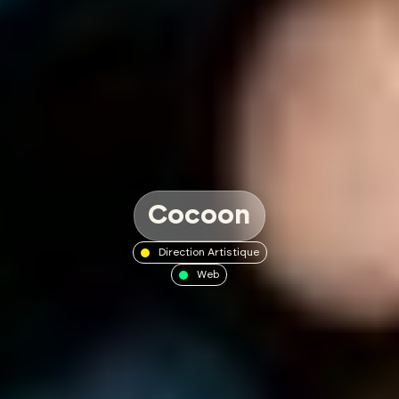
Cocoon
Direction Artistique
Web