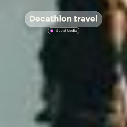
Decathlon travel
Social Media