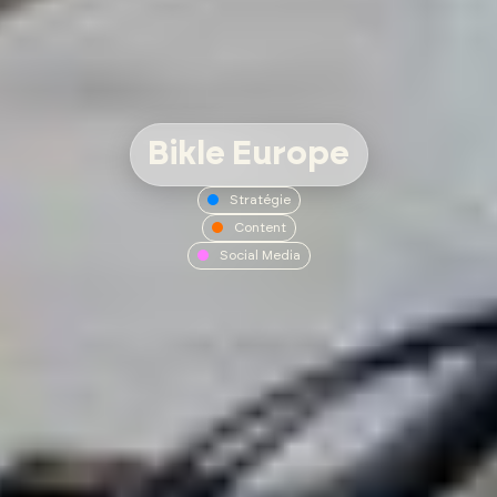
Bikle Europe
Stratégie
Content
Social Media